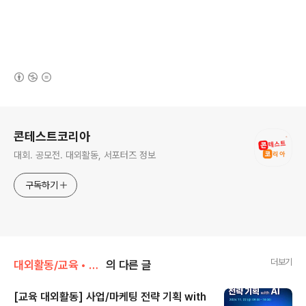
(새창열림)
로그 정보
콘테스트코리아
대회. 공모전. 대외활동, 서포터즈 정보
구독하기
더보기
대외활동/교육 • 강연 • 멘토링
의 다른 글
[교육 대외활동] 사업/마케팅 전략 기획 with