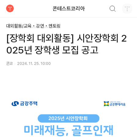
검색하기
콘테스트코리아
티스토리
대외활동/교육 • 강연 • 멘토링
[장학회 대외활동] 시안장학회 2
025년 장학생 모집 공고
콘코
2024. 11. 25. 10:00