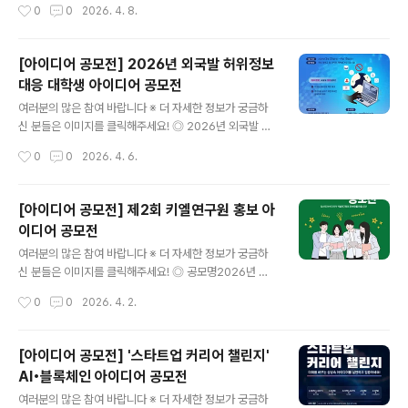
작성시간
0
0
2026. 4. 8.
~ 5월 10일(월) 23:59[STEP2. 1차 선정..
유공모(누구나) / 지정공모(누구나) / AI경진대회(공군 장
병 및 군무원) ◎ 참가자격누구나(일반인, 장병/군무원) 단,
AI경진대회는 공군 장병 및 군무원만 가능 ◎ 수상내역총
[아이디어 공모전] 2026년 외국발 허위정보
상금 3,450만원대상(1) / 500만원 / 공군참모총장상, 서
대응 대학생 아이디어 공모전
울시장상최우수상(1) / 300만원 / 공동주관기관장상우수
글 내용
상(2) / 100만원 /공군 항공우주전투발전단장상장려상(3)
여러분의 많은 참여 바랍니다 ※ 더 자세한 정보가 궁금하
/ 50만원 / 공군 항공우주전투발전단장상 ◎ 접수방법온
신 분들은 이미지를 클릭해주세요! ◎ 2026년 외국발 허
라인 접수(홈페이지) ◎ 문 의전 화: 937-4291, 4284(0
위정보 대응 대학생 아이디어 공모전외국 정부나 그 연계
작성시간
0
0
2026. 4. 6.
31-720-4291, 4284) 많은 분들의 관심과 참여..
세력이 허위정보를 국내에 확산시켜 우리나라 안보와 국익
을 저해하는 실태에 대한 ①대응 능력을 강화하고 ②팩트
체크 문화 확산, ③시민 참여형 검증 체계 구축을 위한 대학
[아이디어 공모전] 제2회 키엘연구원 홍보 아
생들의 참신한 아이디어 수렴 ◎ 참가자격국내 대학교 및
이디어 공모전
대학원 재학생 (휴학생 포함, 개인 또는 팀 : 3명 이내) ◎
글 내용
접수기간2026년 3월 25일 (수) ～ 2026년 4월 15일
여러분의 많은 참여 바랍니다 ※ 더 자세한 정보가 궁금하
(수) ◎ 공모 내용외국발 허위정보 팩트 체크 + 홍보물(카
신 분들은 이미지를 클릭해주세요! ◎ 공모명2026년 제2
드뉴스 또는 숏츠 동영상) ◎ 팩트 체크 대상2025년 이후
회 키엘연구원 홍보 아이디어 공모전 ◎ 참가대상키엘연구
작성시간
0
0
2026. 4. 2.
등장한 국가안보 및 국익을 훼손할 우려가 있는 외국발 허
원(KIEL)에 관심이 있는 고객 누구나※ 1인이 복수 응모는
위 조작..
가능하나, 심사결과 최상위 1건만 수상 가능 ◎ 접수기간2
026.3.16~4.15 ◎ 공모주제1. 기존 홍보 활용 방안 및 아
[아이디어 공모전] '스타트업 커리어 챌린지'
이디어• 기존 홍보채널을 “활용”한 홍보 방식 및 내용, 콘
AI•블록체인 아이디어 공모전
텐츠 제안 - 키엘연구원 카카오톡 소식(https://pf.kakao.
글 내용
com/_BsxfRxb), - 인스타그램(https://www.instagra
여러분의 많은 참여 바랍니다 ※ 더 자세한 정보가 궁금하