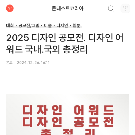
검색하기
콘테스트코리아
티스토리
대회 • 공모전/그림 • 미술 • 디자인 • 웹툰.
2025 디자인 공모전. 디자인 어
워드 국내.국외 총정리
콘코
2024. 12. 26. 16:11