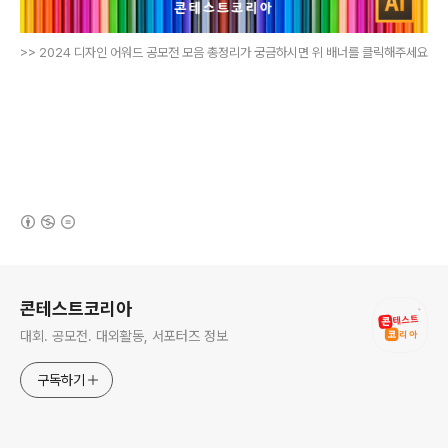
>> 2024 디자인 어워드 공모전 모음 총정리가 궁금하시면 위 배너를 클릭해주세요
(새창열림)
로그 정보
콘테스트코리아
대회. 공모전. 대외활동, 서포터즈 정보
구독하기