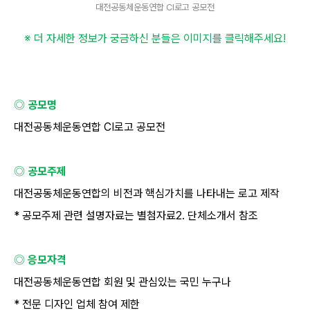
대전공동체운동연합 CI로고 공모전
※ 더 자세한 정보가 궁금하신 분들은 이미지를 클릭해주세요
!
◎ 공모명
대전공동체운동연합
CI
로고 공모전
◎ 공모주제
대전공동체운동연합의 비전과 핵심가치를 나타내는 로고 제작
*
공모주제 관련 설명자료는 별첨자료
2.
단체소개서 참조
◎ 응모자격
대전공동체운동연합 회원 및 관심있는 국민 누구나
*
전문 디자인 업체 참여 제한