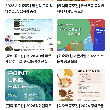
2026년 신춘문예 당선작 모음 및
[캐릭터 공모전] 한신우동 공식 캐
당선소감, 심사평 총정리
릭터 디자인 공모전
[문예 공모전] 2026 제1회 국군
[신춘문예] 언론사별 2026 신춘
사랑 전국 초·중·고등학생 글짓기
문예 공고 모음
공모전
[건축 공모전] 2026강원건축문
[디자인 공모전] 2026 광화문글