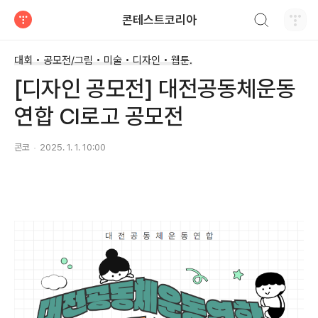
검색하기
콘테스트코리아
티스토리
대회 • 공모전/그림 • 미술 • 디자인 • 웹툰.
[디자인 공모전] 대전공동체운동
연합 CI로고 공모전
콘코
2025. 1. 1. 10:00