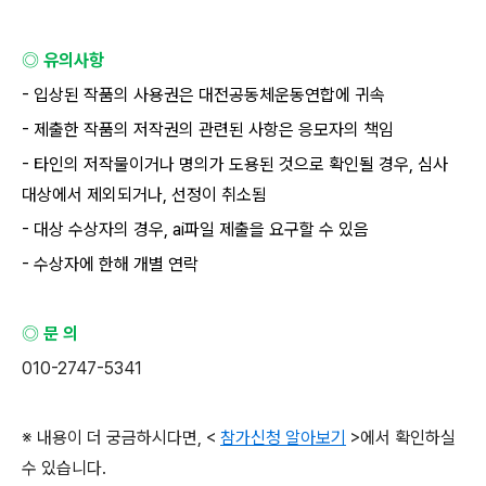
◎ 유의사항
-
입상된 작품의 사용권은 대전공동체운동연합에 귀속
-
제출한 작품의 저작권의 관련된 사항은 응모자의 책임
-
타인의 저작물이거나 명의가 도용된 것으로 확인될 경우
,
심사
대상에서 제외되거나
,
선정이 취소됨
-
대상 수상자의 경우
, ai
파일 제출을 요구할 수 있음
-
수상자에 한해 개별 연락
◎ 문 의
010-2747-5341
※ 내용이 더 궁금하시다면
, <
참가신청 알아보기
>
에서 확인하실
수 있습니다
.