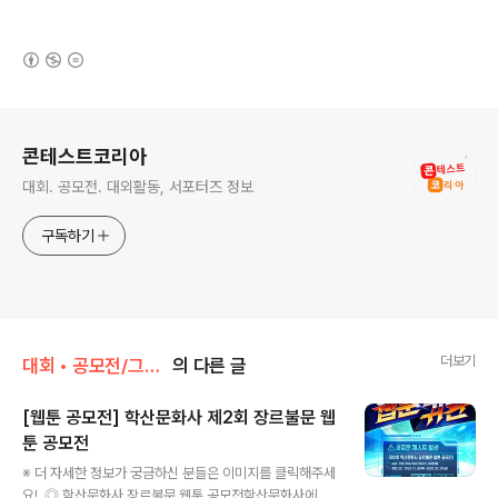
(새창열림)
로그 정보
콘테스트코리아
대회. 공모전. 대외활동, 서포터즈 정보
구독하기
더보기
대회 • 공모전/그림 • 미술 • 디자인 • 웹툰.
의 다른 글
[웹툰 공모전] 학산문화사 제2회 장르불문 웹
툰 공모전
글 내용
※ 더 자세한 정보가 궁금하신 분들은 이미지를 클릭해주세
요! ◎ 학산문화사 장르불문 웹툰 공모전학산문화사에서