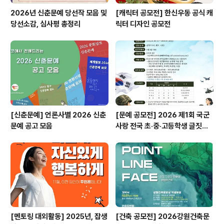
2026년 신춘문예 당선작 모음 및
[캐릭터 공모전] 한신우동 공식 캐
당선소감, 심사평 총정리
릭터 디자인 공모전
[신춘문예] 언론사별 2026 신춘
[문예 공모전] 2026 제1회 국군
문예 공고 모음
사랑 전국 초·중·고등학생 글짓기
공모전
[멘토링 대외활동] 2025년, 잡생
[건축 공모전] 2026강원건축문