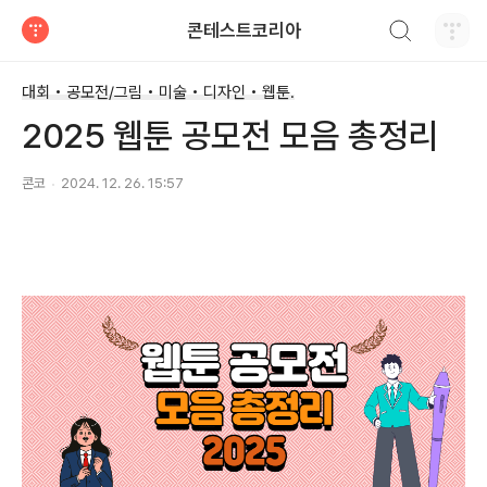
검색하기
콘테스트코리아
티스토리
대회 • 공모전/그림 • 미술 • 디자인 • 웹툰.
2025 웹툰 공모전 모음 총정리
콘코
2024. 12. 26. 15:57