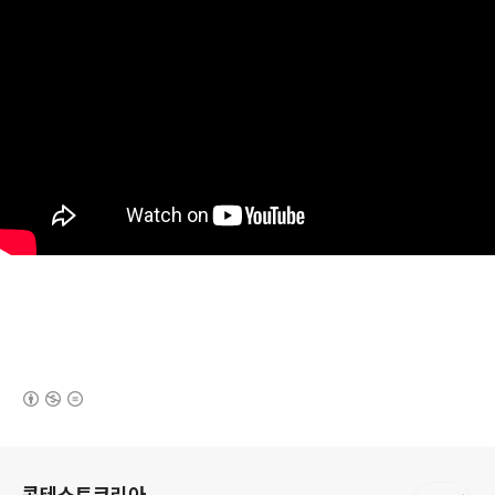
(새창열림)
로그 정보
콘테스트코리아