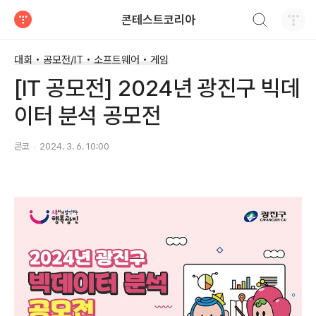
검색하기
콘테스트코리아
티스토리
대회 • 공모전/IT • 소프트웨어 • 게임
[IT 공모전] 2024년 광진구 빅데
이터 분석 공모전
콘코
2024. 3. 6. 10:00