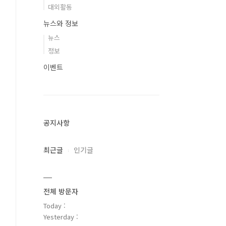
대외활동
뉴스와 정보
뉴스
정보
이벤트
공지사항
최근글
인기글
전체 방문자
Today :
Yesterday :