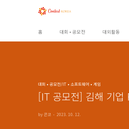
본문 바로가기
홈
대회 • 공모전
대외활동
대회 • 공모전/IT • 소프트웨어 • 게임
[IT 공모전] 김해 기업
by 콘코
2023. 10. 12.