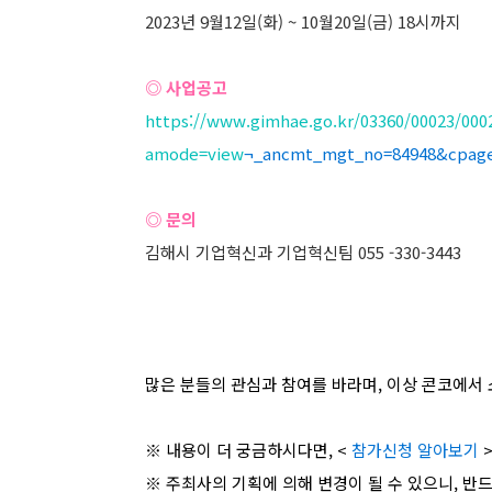
2023년 9월12일(화) ~ 10월20일(금) 18시까지
◎ 사업공고
https://www.gimhae.go.kr/03360/00023/000
amode=view
¬_ancmt_mgt_no=84948&cpag
◎ 문의
김해시 기업혁신과 기업혁신팀 055 -330-3443
많은 분들의 관심과 참여를 바라며, 이상 콘코에서 
※ 내용이 더 궁금하시다면, <
참가신청 알아보기
※ 주최사의 기획에 의해 변경이 될 수 있으니, 반