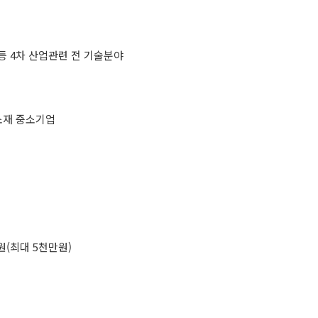
등 4차 산업관련 전 기술분야
소재 중소기업
원(최대 5천만원)