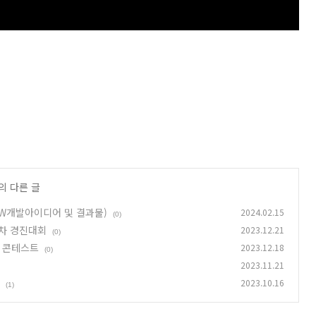
의 다른 글
SW개발아이디어 및 결과물)
2024.02.15
(0)
동차 경진대회
2023.12.21
(0)
작 콘테스트
2023.12.18
(0)
2023.11.21
2023.10.16
(1)