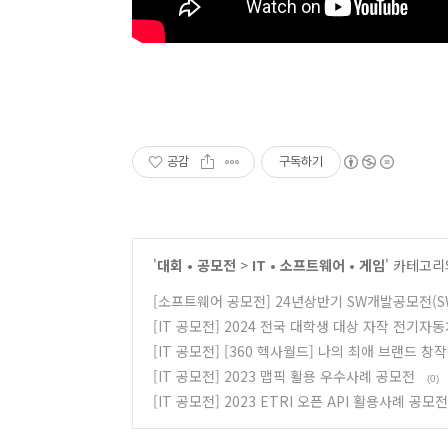
공감
구독하기
'
대회 • 공모전
>
IT • 소프트웨어 • 게임
' 카테고리
[소프트웨어 공모전] 24년상반기 SW개발공모전(
[IT 공모전] 2024 전국 대학생 대상 자작 전기자
[IT 공모전] [360 헥사월드] 나의 최애 브랜드 창
[IT 공모전] 2023 맵픽 활용 우수사례 공모전
(0)
[IT 공모전] 2023 ETRI 오픈 API 활용사례 공모전