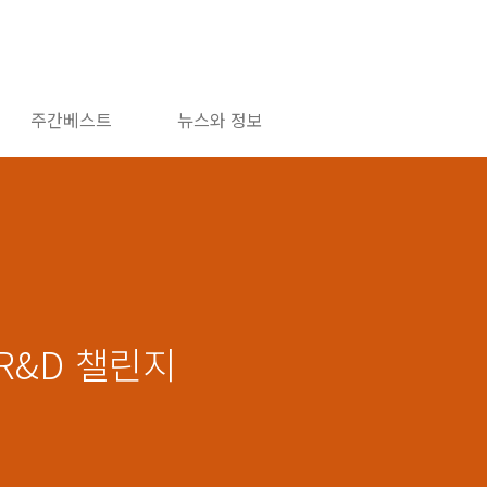
주간베스트
뉴스와 정보
 R&D 챌린지