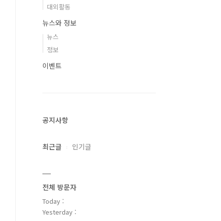
대외활동
뉴스와 정보
뉴스
정보
이벤트
공지사항
최근글
인기글
전체 방문자
Today :
Yesterday :