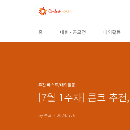
본문 바로가기
홈
대회 • 공모전
대외활동
주간 베스트/대외활동
[7월 1주차] 콘코 추
by 콘코
2024. 7. 6.