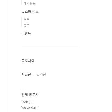
대외활동
뉴스와 정보
뉴스
정보
이벤트
공지사항
최근글
인기글
전체 방문자
Today :
Yesterday :