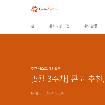
본문 바로가기
홈
대회 • 공모전
대외활동
주간 베스트/대외활동
[5월 3주차] 콘코 추
by 콘코
2024. 5. 18.