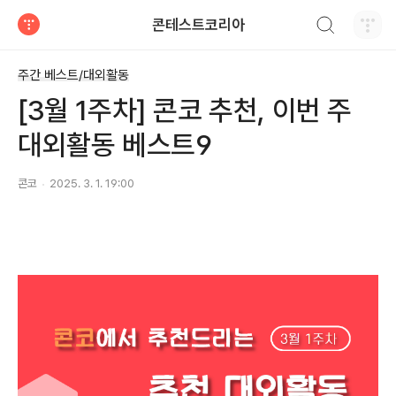
검색하기
콘테스트코리아
티스토리
주간 베스트/대외활동
[3월 1주차] 콘코 추천, 이번 주
대외활동 베스트9
콘코
2025. 3. 1. 19:00