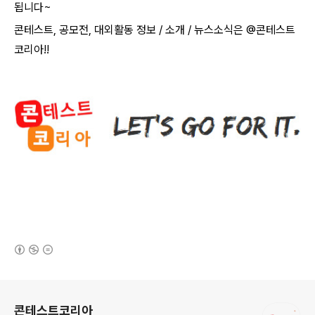
됩니다
~​
콘테스트
,
공모전
,
대외활동 정보
/
소개
/
뉴스소식은
@
콘테스트
코리아
!!
(새창열림)
로그 정보
콘테스트코리아