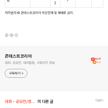
험
7
2
저작권자 © 콘테스트코리아 무단전재 및 재배포 금지.
(새창열림)
로그 정보
콘테스트코리아
대회. 공모전. 대외활동, 서포터즈 정보
구독하기
더보기
대회 • 공모전/경시 • 학문 • 논문
의 다른 글