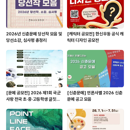
발음 - 자..
2026년 신춘문예 당선작 모음 및
[캐릭터 공모전] 한신우동 공식 캐
당선소감, 심사평 총정리
릭터 디자인 공모전
[문예 공모전] 2026 제1회 국군
[신춘문예] 언론사별 2026 신춘
사랑 전국 초·중·고등학생 글짓기
문예 공고 모음
공모전