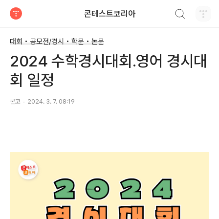
검색하기
콘테스트코리아
티스토리
대회 • 공모전/경시 • 학문 • 논문
2024 수학경시대회.영어 경시대
회 일정
콘코
2024. 3. 7. 08:19