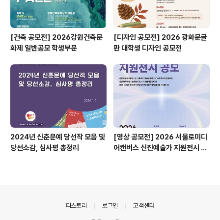
[건축 공모전] 2026강원건축문
[디자인 공모전] 2026 광화문글
화제 일반공모 학생부문
판 대학생 디자인 공모전
2024년 신춘문예 당선작 모음 및
[영상 공모전] 2026 서울로미디
당선소감, 심사평 총정리
어캔버스 신진예술가 지원전시 공
모
의안내
티스토리
로그인
고객센터