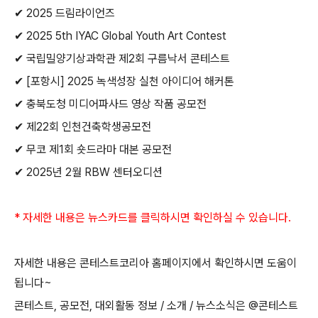
✔
2025
드림라이언즈
✔
2025 5th IYAC Global Youth Art Contest
✔
국립밀양기상과학관 제
2
회 구름낙서 콘테스트
✔
[
포항시
] 2025
녹색성장 실천 아이디어 해커톤
✔
충북도청 미디어파사드 영상 작품 공모전
✔
제
22
회 인천건축학생공모전
✔
무코 제
1
회 숏드라마 대본 공모전
✔
2025
년
2
월
RBW
센터오디션
*
자세한 내용은 뉴스카드를 클릭하시면 확인하실 수 있습니다
.
자세한 내용은 콘테스트코리아 홈페이지에서 확인하시면 도움이
됩니다
~
콘테스트
,
공모전
,
대외활동 정보
/
소개
/
뉴스소식은
@
콘테스트