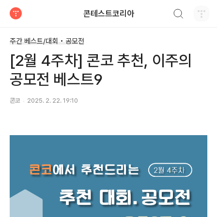
검색하기
콘테스트코리아
티스토리
주간 베스트/대회 • 공모전
[2월 4주차] 콘코 추천, 이주의
공모전 베스트9
콘코
2025. 2. 22. 19:10