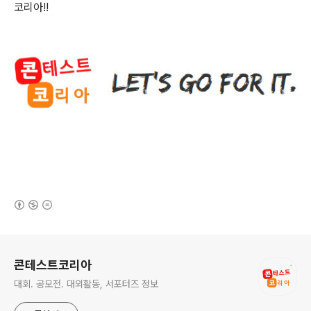
코리아
!!
(새창열림)
로그 정보
콘테스트코리아
대회. 공모전. 대외활동, 서포터즈 정보