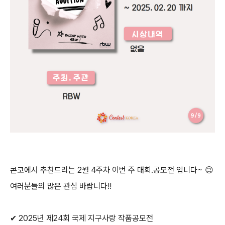
콘코에서 추천드리는
2
월
4
주차 이번 주 대회
.
공모전 입니다
~
😉
여러분들의 많은 관심 바랍니다
!!
✔
2025
년 제
24
회 국제 지구사랑 작품공모전