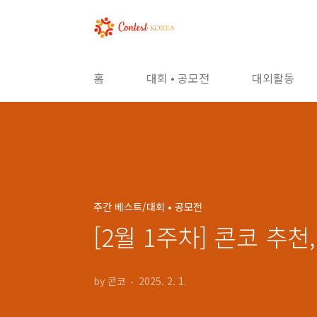
본문 바로가기
홈
대회 • 공모전
대외활동
주간 베스트/대회 • 공모전
[2월 1주차] 콘코 추
by 콘코
2025. 2. 1.