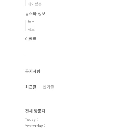
대외활동
뉴스와 정보
뉴스
정보
이벤트
공지사항
최근글
인기글
전체 방문자
Today :
Yesterday :