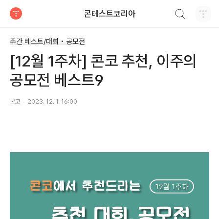
검색하기
콘테스트코리아
티스토리
주간 베스트/대회 • 공모전
[12월 1주차] 콘코 추천, 이주의
공모전 베스트9
콘코
2023. 12. 1. 16:00