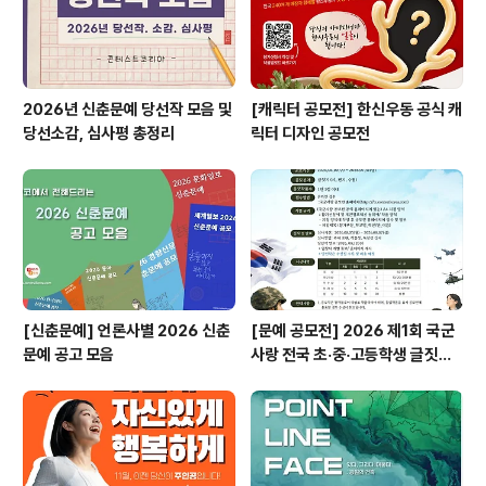
2026년 신춘문예 당선작 모음 및
[캐릭터 공모전] 한신우동 공식 캐
당선소감, 심사평 총정리
릭터 디자인 공모전
[신춘문예] 언론사별 2026 신춘
[문예 공모전] 2026 제1회 국군
문예 공고 모음
사랑 전국 초·중·고등학생 글짓기
공모전