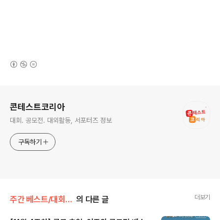
(새창열림)
로그 정보
콘테스트코리아
대회. 공모전. 대외활동, 서포터즈 정보
구독하기
더보기
주간 베스트/대회 • 공모전
의 다른 글