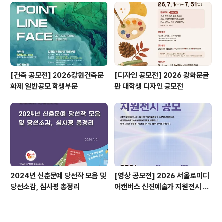
[건축 공모전] 2026강원건축문
[디자인 공모전] 2026 광화문글
화제 일반공모 학생부문
판 대학생 디자인 공모전
2024년 신춘문예 당선작 모음 및
[영상 공모전] 2026 서울로미디
당선소감, 심사평 총정리
어캔버스 신진예술가 지원전시 공
모