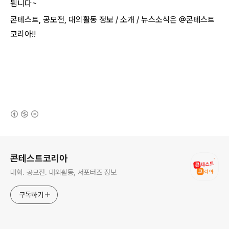
됩니다~​
콘테스트, 공모전, 대외활동 정보 / 소개 / 뉴스소식은 @콘테스트
코리아!!
(새창열림)
로그 정보
콘테스트코리아
대회. 공모전. 대외활동, 서포터즈 정보
구독하기