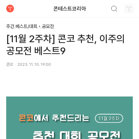
검색하기
콘테스트코리아
티스토리
주간 베스트/대회 • 공모전
[11월 2주차] 콘코 추천, 이주의
공모전 베스트9
콘코
2023. 11. 10. 19:00