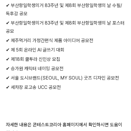
✔ 부산항일학생의거 83주년 및 제8회 부산항일학생의 날 수필/
독후감 공모
✔ 부산항일학생의거 83주년 및 제8회 부산항일학생의 날 포스터
공모
✔ 제주먹거리 가정간편식 제품 아이디어 공모전
✔ 제 5회 온라인 AI 글쓰기 대회
✔ 제18회 쿨투라 신인상 모집
✔ 승가원 캐릭터 네이밍 공모전
✔ 서울 도시브랜드(SEOUL, MY SOUL) 굿즈 디자인 공모전
✔ 세차장 로고송 UCC 공모전
자세한 내용은 콘테스트코리아 홈페이지에서 확인하시면 도움이