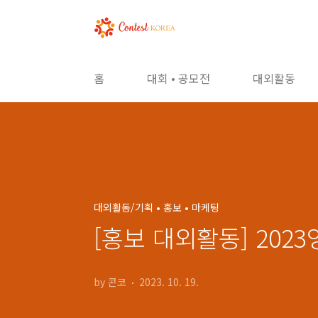
본문 바로가기
홈
대회 • 공모전
대외활동
대외활동/기획 • 홍보 • 마케팅
[홍보 대외활동] 202
by 콘코
2023. 10. 19.