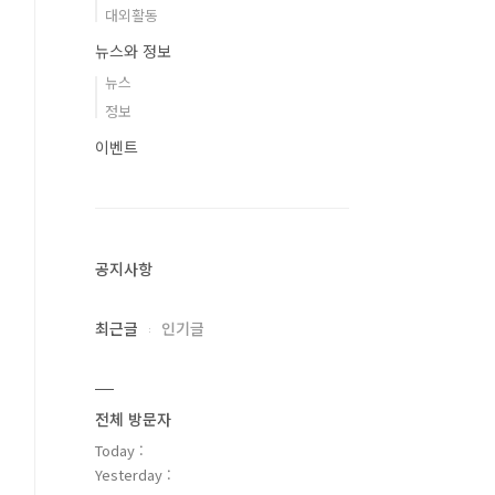
대외활동
뉴스와 정보
뉴스
정보
이벤트
공지사항
최근글
인기글
전체 방문자
Today :
Yesterday :