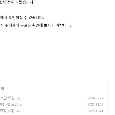
소식 전해 드렸습니다.
>에서 확인하실 수 있습니다.
드시 주최사의 공고를 확인해 보시기 바랍니다.
 글
홍보단 모집
2024.02.27
(0)
담 PD 모집
2023.12.08
(0)
모집(4기)
2023.11.21
(0)