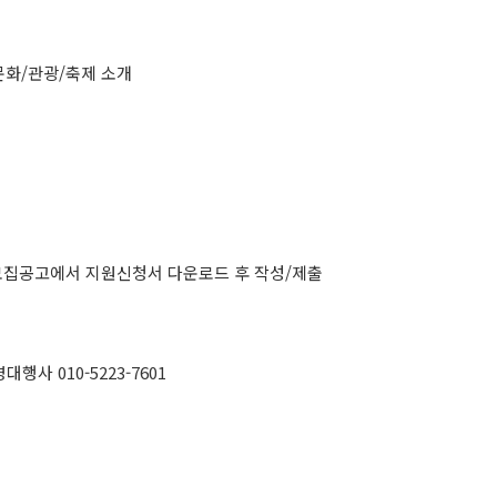
문화/관광/축제 소개
kr) 모집공고에서 지원신청서 다운로드 후 작성/제출
행사 010-5223-7601