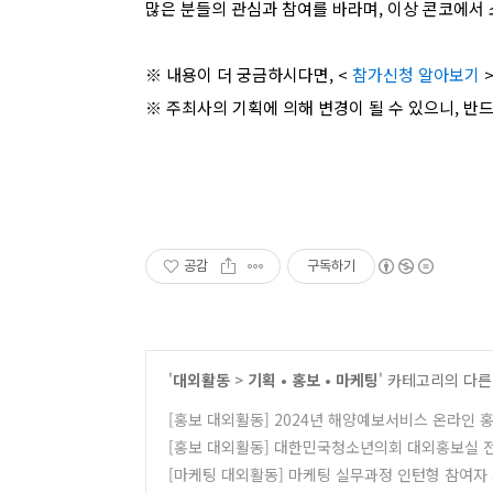
많은 분들의 관심과 참여를 바라며, 이상 콘코에서 
※ 내용이 더 궁금하시다면, <
참가신청 알아보기
※ 주최사의 기획에 의해 변경이 될 수 있으니, 반
공감
구독하기
'
대외활동
>
기획 • 홍보 • 마케팅
' 카테고리의 다른
[홍보 대외활동] 2024년 해양예보서비스 온라인 
[홍보 대외활동] 대한민국청소년의회 대외홍보실 전
[마케팅 대외활동] 마케팅 실무과정 인턴형 참여자 