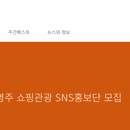
주간베스트
뉴스와 정보
3영주 쇼핑관광 SNS홍보단 모집