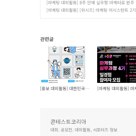
[마케팅 대외활동] 8주 안에 실무형 마케터로 완주 
[마케팅 대외활동] [위시즈] 마케팅 어시스턴트 2기
관련글
[홍보 대외활동] 대한민국청소년의회 대외홍보실 전담 PD 모집
콘테스트코리아
대회. 공모전. 대외활동, 서포터즈 정보