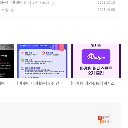
성공! <마케팅 러너 7기> 모집
2023.10.19
(0)
 모집
2023.10.09
(1)
[마케팅 대외활동] 마케팅 실무과정 인턴형 참여자 모집(4기)
[마케팅 대외활동] 8주 안에 실무형 마케터로 완주 성공! <마케팅 러너 7기> 모집
[마케팅 대외활동] [위시즈] 마케팅 어시스턴트 2기 모집