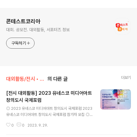
로그 정보
콘테스트코리아
대회. 공모전. 대외활동, 서포터즈 정보
구독하기
더보기
대외활동/전시 • 박람 • 행사 • 축제
의 다른 글
[전시 대외활동] 2023 유네스코 미디어아트
창의도시 국제포럼
글 내용
◎ 2023 유네스코 미디어아트 창의도시 국제포럼 2023
유네스코 미디어아트 창의도시 국제포럼 참가자 모집 ◎
참가자격 관심있는 누구나(제한없음) ◎ 날짜 및 시간 20
0
0
2023. 9. 29.
23년 10월 5일 목요일 10:00~18:00 ◎ 장소 광주시립
미술관 강당 (2F) ◎ 접수방법 현장접수 ◎ 주제 인공지능