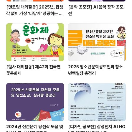
[멘토링 대외활동] 2025년, 잡생
[음악 공모전] AI 음악 창작 공모
각 없이 가장 '나답게' 성공하는 법
전
ㅣ자기계발 명상캠프
[행사 대외활동] 제42회 전국연
2025 청소년문학공모전과 청소
꽃문화제
년백일장 총정리
2024년 신춘문예 당선작 모음 및
[디자인 공모전] 삼성전자 AI HO