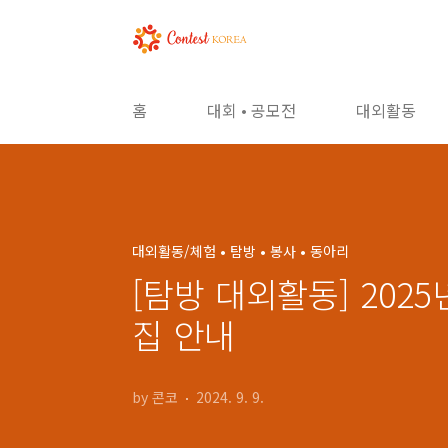
본문 바로가기
홈
대회 • 공모전
대외활동
대외활동/체험 • 탐방 • 봉사 • 동아리
[탐방 대외활동] 202
집 안내
by 콘코
2024. 9. 9.