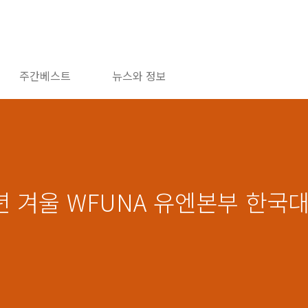
주간베스트
뉴스와 정보
5년 겨울 WFUNA 유엔본부 한국대