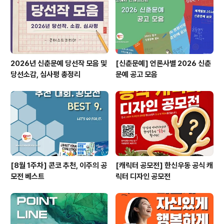
터넷 접수 : 신청 양식을 다운 받은 후 학과 메일로 접수2. ..
2026년 신춘문예 당선작 모음 및
[신춘문예] 언론사별 2026 신춘
당선소감, 심사평 총정리
문예 공고 모음
[8월 1주차] 콘코 추천, 이주의 공
[캐릭터 공모전] 한신우동 공식 캐
모전 베스트
릭터 디자인 공모전