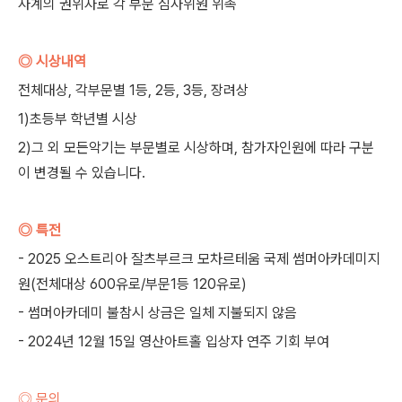
사계의 권위자로 각 부문 심사위원 위촉
◎ 시상내역
전체대상, 각부문별 1등, 2등, 3등, 장려상
1)초등부 학년별 시상
2)그 외 모든악기는 부문별로 시상하며, 참가자인원에 따라 구분
이 변경될 수 있습니다.
◎ 특전
- 2025 오스트리아 잘츠부르크 모차르테움 국제 썸머아카데미지
원(전체대상 600유로/부문1등 120유로)
- 썸머아카데미 불참시 상금은 일체 지불되지 않음
- 2024년 12월 15일 영산아트홀 입상자 연주 기회 부여
◎ 문의