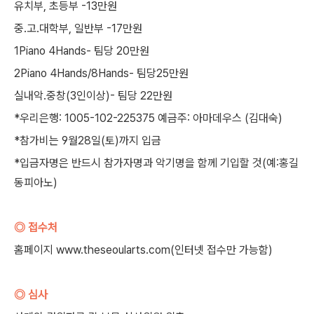
유치부, 초등부 -13만원
중.고.대학부, 일반부 -17만원
1Piano 4Hands- 팀당 20만원
2Piano 4Hands/8Hands- 팀당25만원
실내악.중창(3인이상)- 팀당 22만원
*우리은행: 1005-102-225375 예금주: 아마데우스 (김대숙)
*참가비는 9월28일(토)까지 입금
*입금자명은 반드시 참가자명과 악기명을 함께 기입할 것(예:홍길
동피아노)
◎ 접수처
홈페이지
www.theseoularts.com(인터넷 접수만 가능함)
◎ 심사