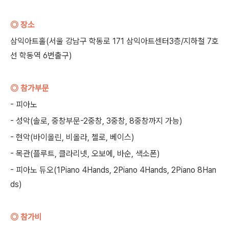
◎ 장소
삼익아트홀(서울 강남구 학동로 171 삼익아트센터3층/지하철 7호
선 학동역 6번출구)
◎ 참가부문
- 피아노
- 성악(솔로, 중창부문-2중창, 3중창, 8중창까지 가능)
- 현악(바이올린, 비올라, 첼로, 베이스)
- 목관(플루트, 클라리넷, 오보에, 바순, 색소폰)
- 피아노 듀오(1Piano 4Hands, 2Piano 4Hands, 2Piano 8Han
ds)
◎ 참가비