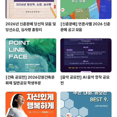
2026년 신춘문예 당선작 모음 및
[신춘문예] 언론사별 2026 신춘
당선소감, 심사평 총정리
문예 공고 모음
[건축 공모전] 2026강원건축문
[음악 공모전] AI 음악 창작 공모
화제 일반공모 학생부문
전