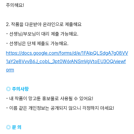
주의해요
!
2.
작품을 다운받아 온라인으로 제출해요
-
선생님
/
부모님이 대리 제출 가능해요
.
-
선생님은 단체 제출도 가능해요
.
https://docs.google.com/forms/d/e/1FAIpQLSdgA7g08VV
1aY2e8VvvB6J_cobL_3pt0W6rANSmVgVtoEU3OQ/viewf
orm
◎ 주의사항
-
내 작품이 망고툰 홍보물로 사용될 수 있어요
!
-
이름 같은 개인정보는 공개되지 않으니 걱정하지 마세요
!
◎ 문 의