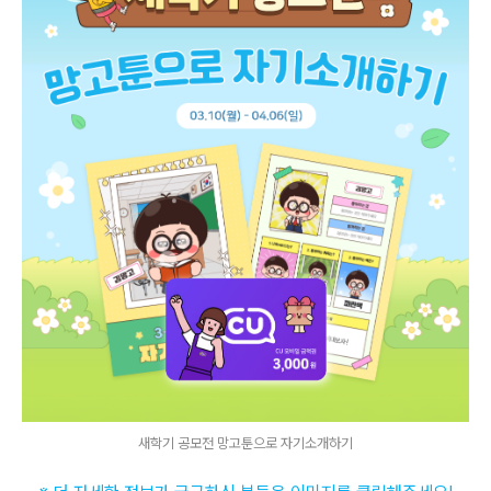
새학기 공모전 망고툰으로 자기소개하기