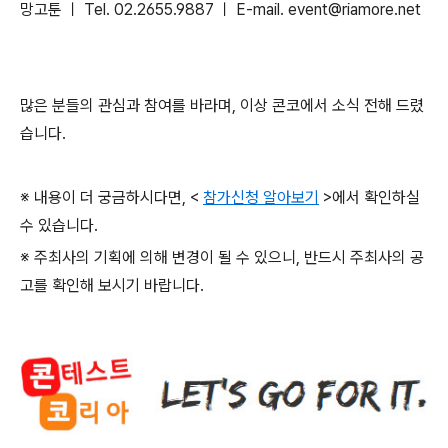
망고툰 ㅣ
Tel. 02.2655.9887
ㅣ
E-mail. event@riamore.net
많은 분들의 관심과 참여를 바라며
,
이상 콘코에서 소식 전해 드렸
습니다
.
※ 내용이 더 궁금하시다면
, <
참가신청 알아보기
>
에서 확인하실
수 있습니다
.
※ 주최사의 기획에 의해 변경이 될 수 있으니
,
반드시 주최사의 공
고를 확인해 보시기 바랍니다
.