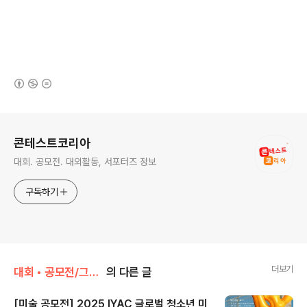
(새창열림)
로그 정보
콘테스트코리아
대회. 공모전. 대외활동, 서포터즈 정보
구독하기
더보기
대회 • 공모전/그림 • 미술 • 디자인 • 웹툰.
의 다른 글
[미술 공모전] 2025 IYAC 글로벌 청소년 미