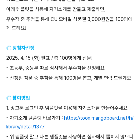
아래 템플릿을 사용해 자기소개를 만들고 제출하면
,
우수작 중 추첨을 통해
CU
모바일 상품권
3,000
원권을
100
명에
게 드려요
!
◎ 당첨자선정
2025. 4. 15 (
화
)
발표
/
총
100
명에게 선물
!
-
초등부
,
중등부 따로 심사해서 우수작을 선정해요
-
선정된 작품 중 추첨을 통해
100
명을 뽑고
,
개별 연락 드릴게요
◎ 참여방법
1.
망고툰 로그인 후 템플릿을 이용해 자기소개를 만들어주세요
-
자기소개 템플릿 바로가기
:
https://toon.mangoboard.net/h/
library/detail/1377
-
위 템플릿 말고 다른 템플릿을 사용하면 심사에서 뽑히지 않으니