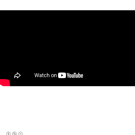
(새창열림)