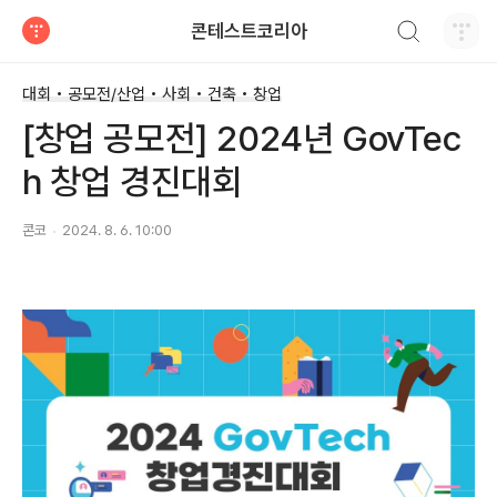
검색하기
콘테스트코리아
티스토리
대회 • 공모전/산업 • 사회 • 건축 • 창업
[창업 공모전] 2024년 GovTec
h 창업 경진대회
콘코
2024. 8. 6. 10:00