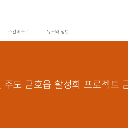
주간베스트
뉴스와 정보
년 주도 금호읍 활성화 프로젝트 