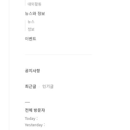
대외활동
뉴스와 정보
뉴스
정보
이벤트
공지사항
최근글
인기글
전체 방문자
Today :
Yesterday :