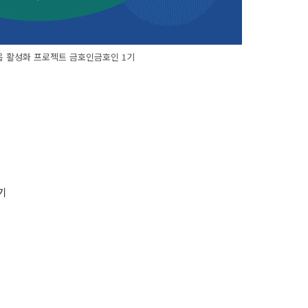
읍 활성화 프로젝트 금호인금호인 1기
기