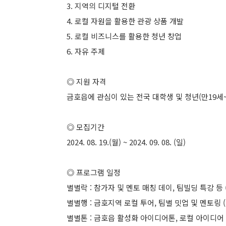
3. 지역의 디지털 전환
4. 로컬 자원을 활용한 관광 상품 개발
5. 로컬 비즈니스를 활용한 청년 창업
6. 자유 주제
◎ 지원 자격
금호읍에 관심이 있는 전국 대학생 및 청년(만19세~만
◎ 모집기간
2024. 08. 19.(월) ~ 2024. 09. 08. (일)
◎ 프로그램 일정
별별락 : 참가자 및 멘토 매칭 데이, 팀빌딩 특강 등 (202
별별행 : 금호지역 로컬 투어, 팀별 밋업 및 멘토링 (2024
별별톤 : 금호읍 활성화 아이디어톤, 로컬 아이디어 피칭 (