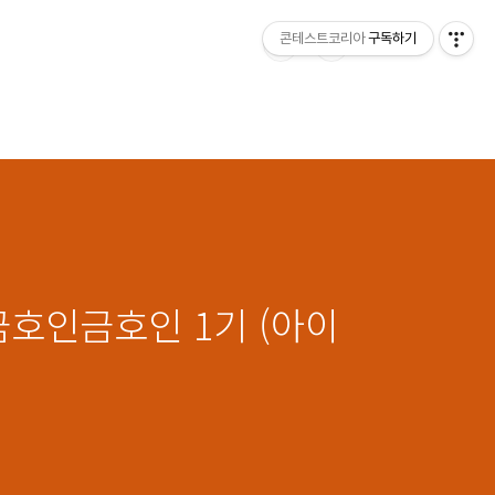
콘테스트코리아
구독하기
금호인금호인 1기 (아이