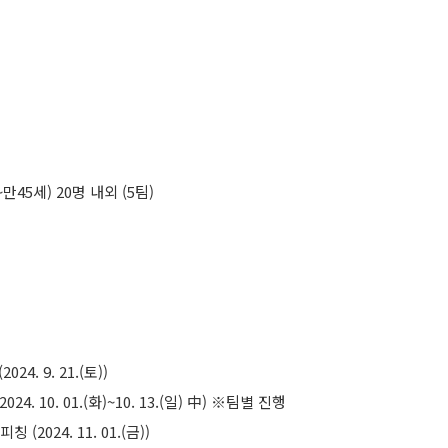
45세) 20명 내외 (5팀)
4. 9. 21.(토))
. 10. 01.(화)~10. 13.(일) 中) ※팀별 진행
2024. 11. 01.(금))