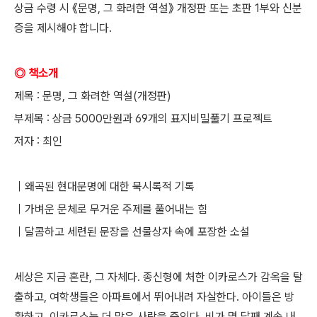
상금 수령 시 《문명, 그 화려한 역설》 개정판 또는 초판 1부와 신분
증을 제시해야 합니다.
◎ 책소개
제목 : 문명, 그 화려한 역설(개정판)
부제목 : 상금 5000만원과 69개의 표지비밀풀기 프로젝트
저자 : 최인
｜왜곡된 현대문명에 대한 묵시록적 기록
｜가벼운 문체로 무거운 주제를 풀어내는 힘
｜달콤하고 세련된 문장을 선물상자 속에 포장한 소설
세상은 지금 혼란, 그 자체다. 종신형에 처한 이카로스가 감옥을 탈
출하고, 여학생들은 아파트에서 뛰어내려 자살한다. 아이들은 방
황하고, 이카로스는 더 많은 사람을 죽인다. 비가 몇 달째 계속 내