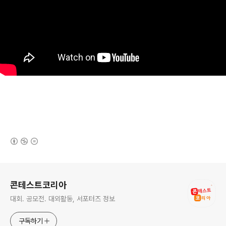
(새창열림)
로그 정보
콘테스트코리아
대회. 공모전. 대외활동, 서포터즈 정보
구독하기