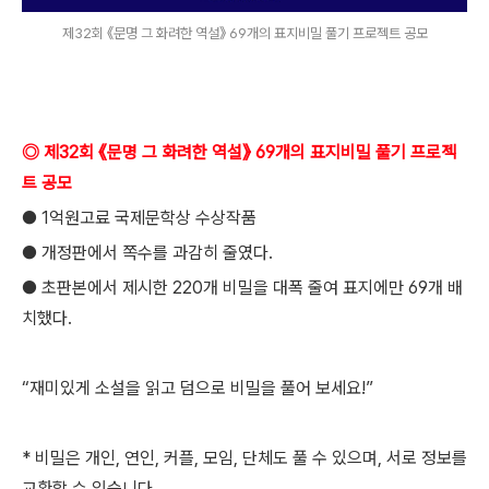
제32회 《문명 그 화려한 역설》 69개의 표지비밀 풀기 프로젝트 공모
◎ 제32회 《문명 그 화려한 역설》 69개의 표지비밀 풀기 프로젝
트 공모
● 1억원고료 국제문학상 수상작품
● 개정판에서 쪽수를 과감히 줄였다.
● 초판본에서 제시한 220개 비밀을 대폭 줄여 표지에만 69개 배
치했다.
“재미있게 소설을 읽고 덤으로 비밀을 풀어 보세요!”
* 비밀은 개인, 연인, 커플, 모임, 단체도 풀 수 있으며, 서로 정보를
교환할 수 있습니다.