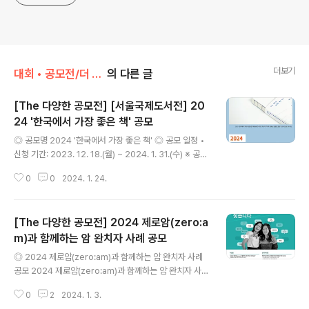
더보기
대회 • 공모전/더 다양한 대회 • 공모전
의 다른 글
[The 다양한 공모전] [서울국제도서전] 20
24 '한국에서 가장 좋은 책' 공모
글 내용
◎ 공모명 2024 '한국에서 가장 좋은 책' ◎ 공모 일정 •
신청 기간: 2023. 12. 18.(월) ~ 2024. 1. 31.(수) ※ 공모
신청한 도서의 실물 제출도 위 기간 내 완료되어야 함 (도서
0
0
2024. 1. 24.
발송 24. 1. 31.(수) 날인까지 인정) • 심사 일정: 2024. 2
월 중 ~ 3월 초 (예정) • 결과 발표: 2024. 3월 중 (예정)
◎ 공모 분야 및 대상 1) 한국에서 가장 아름다운 책 (디자
[The 다양한 공모전] 2024 제로암(zero:a
인 부문) - 출판사 또는 북 디자이너 ※ 단, 출판사와 북 디
자이너 양측 모두의 동의를 얻은 도서만 공모 신청 가능함.
m)과 함께하는 암 완치자 사례 공모
글 내용
출판사와 북 디자이너 양측의 공모 신청 동의가 없는 경우,
◎ 2024 제로암(zero:am)과 함께하는 암 완치자 사례
심사에서 제외됨(아름다운 책에 해당) 2) 한국에서 가장 즐
공모 2024 제로암(zero:am)과 함께하는 암 완치자 사례
거운 책 (그림책 부문) - 출판사 또는 작가(글/그림..
공모 ◎ 공모개요 - 공 모 명 : 2024 제로암(zero:am)과
0
2
2024. 1. 3.
함께하는 암 완치자 사례 공모 - 주 최 : 스탬피플협동조합