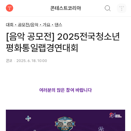
검색하기
콘테스트코리아
티스토리
대회 • 공모전/음악 • 가요 • 댄스
[음악 공모전] 2025전국청소년
평화통일랩경연대회
콘코
2025. 6. 18. 10:00
여러분의 많은 참여 바랍니다