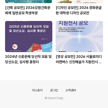
[건축 공모전] 2026강원건축문
[디자인 공모전] 2026 광화문글
화제 일반공모 학생부문
판 대학생 디자인 공모전
2024년 신춘문예 당선작 모음 및
[영상 공모전] 2026 서울로미디
당선소감, 심사평 총정리
어캔버스 신진예술가 지원전시 공
모
의안내
티스토리
로그인
고객센터
© Daum Corp.