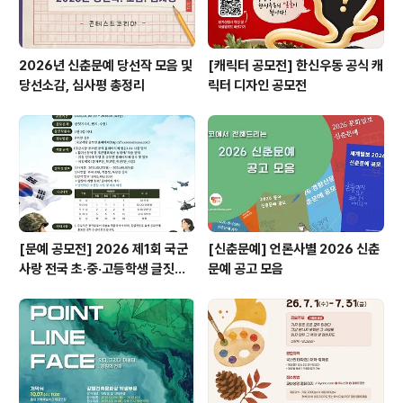
2026년 신춘문예 당선작 모음 및
[캐릭터 공모전] 한신우동 공식 캐
당선소감, 심사평 총정리
릭터 디자인 공모전
[문예 공모전] 2026 제1회 국군
[신춘문예] 언론사별 2026 신춘
사랑 전국 초·중·고등학생 글짓기
문예 공고 모음
공모전