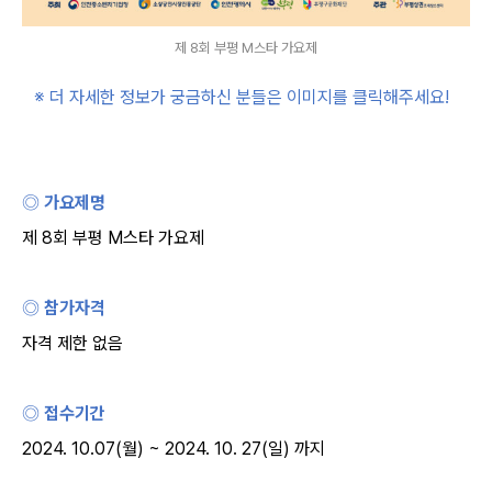
제 8회 부평 M스타 가요제
※ 더 자세한 정보가 궁금하신 분들은 이미지를 클릭해주세요
!
◎ 가요제명
제
8
회 부평
M
스타 가요제
◎ 참가자격
자격 제한 없음
◎ 접수기간
2024. 10.07(
월
) ~ 2024. 10. 27(
일
)
까지