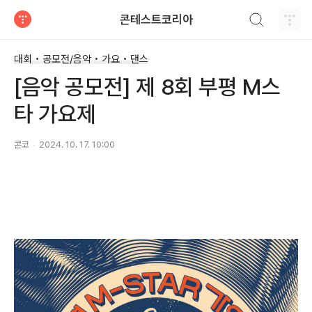
검색하기
콘테스트코리아
티스토리
대회 • 공모전/음악 • 가요 • 댄스
[음악 공모전] 제 8회 부평 M스
타 가요제
콘코
2024. 10. 17. 10:00