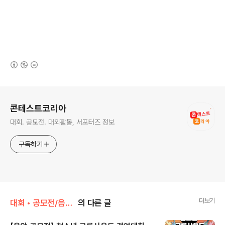
(새창열림)
로그 정보
콘테스트코리아
대회. 공모전. 대외활동, 서포터즈 정보
구독하기
더보기
대회 • 공모전/음악 • 가요 • 댄스
의 다른 글