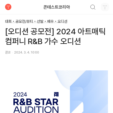
검색하기
콘테스트코리아
티스토리
대회 • 공모전/뷰티 • 선발 • 배우 • 오디션
[오디션 공모전] 2024 아트매틱
컴퍼니 R&B 가수 오디션
콘코
2024. 3. 4. 10:00