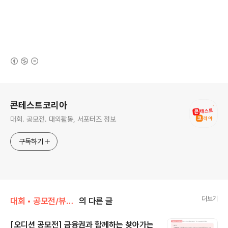
(새창열림)
로그 정보
콘테스트코리아
대회. 공모전. 대외활동, 서포터즈 정보
구독하기
더보기
대회 • 공모전/뷰티 • 선발 • 배우 • 오디션
의 다른 글
[오디션 공모전] 금융권과 함께하는 찾아가는