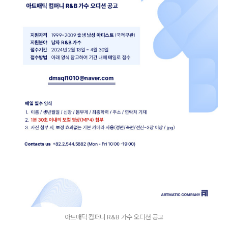
아트매틱 컴퍼니 R&B 가수 오디션 공고