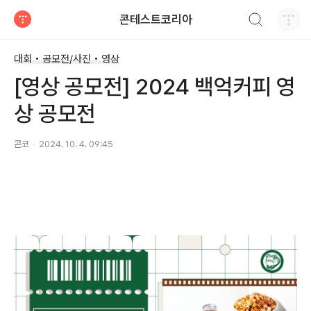
검색하기
콘테스트코리아
티스토리
대회 • 공모전/사진 • 영상
[영상 공모전] 2024 백억커피 영
상 공모전
콘코
2024. 10. 4. 09:45