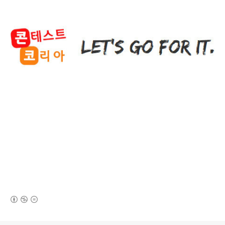
(새창열림)
로그 정보