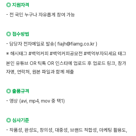
◎ 지원자격
- 전 국민 누구나 자유롭게 참여 가능
◎ 접수방법
- 담당자 전자메일로 발송( fiajh@fiamg.co.kr )
※ 해시태그 #백억커피 #백억커피공모전 #백억부자되세요 태그
본인 유튜브 OR 틱톡 OR 인스타에 업로드 후 업로드 링크, 참가
자명, 연락처, 원본 파일과 함께 제출
◎ 출품규격
- 영상 (avi, mp4, mov 중 택1)
◎ 심사기준
- 작품성, 완성도, 창의성, 대중성, 브랜드 적합성, 마케팅 활용도,