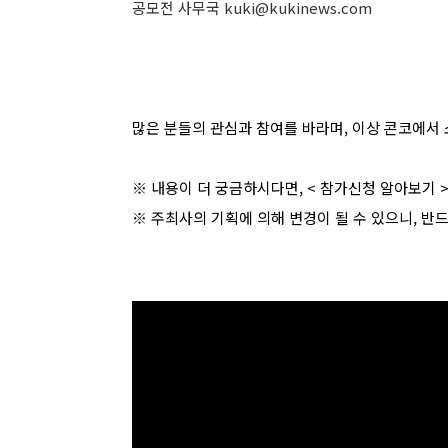
공모전 사무국 kuki@kukinews.com
많은 분들의 관심과 참여를 바라며, 이상 콘코에서 
※ 내용이 더 궁금하시다면, <
참가신청 알아보기
※ 주최사의 기획에 의해 변경이 될 수 있으니, 반