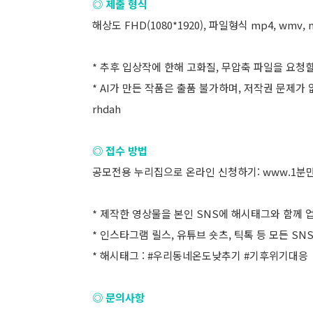
◎ 제출 형식
해상도 FHD(1080*1920), 파일형식 mp4, wmv, 
* 추후 입상작에 한해 고화질, 무압축 파일을 요청
* AI가 만든 작품은 출품 불가하며, 저작권 문제가
rhdah
◎ 접수 방법
공모전용 누리집으로 온라인 신청하기:
www.1분만
* 제작한 영상물을 본인 SNS에 해시태그와 함께 
* 인스타그램 릴스, 유튜브 숏츠, 틱톡 등 모든 SN
* 해시태그 : #우리동네온도낮추기 #기후위기대응
◎ 문의사항