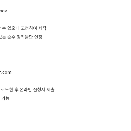
mov
할 수 있으니 고려하여 제작
 없는 순수 창작물만 인정
.com
업로드한 후 온라인 신청서 제출
S 가능