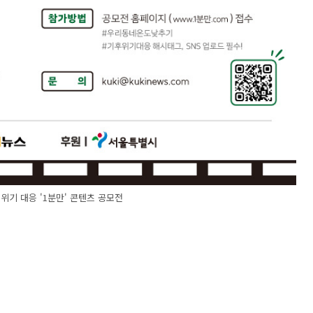
후위기 대응 '1분만' 콘텐츠 공모전