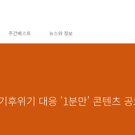
주간베스트
뉴스와 정보
년 기후위기 대응 '1분만' 콘텐츠 