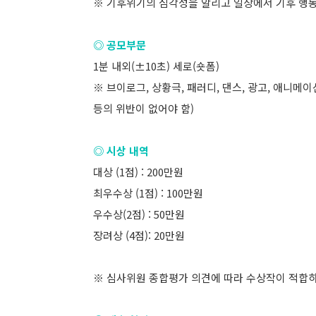
※ 기후위기의 심각성을 알리고 일상에서 기후 행
◎ 공모부문
1분 내외(±10초) 세로(숏폼)
※ 브이로그, 상황극, 패러디, 댄스, 광고, 애니메이
등의 위반이 없어야 함)
◎ 시상 내역
대상 (1점) : 200만원
최우수상 (1점) : 100만원
우수상(2점) : 50만원
장려상 (4점): 20만원
※ 심사위원 종합평가 의견에 따라 수상작이 적합하