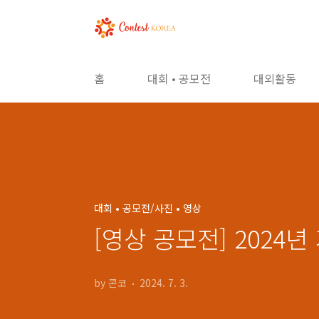
본문 바로가기
홈
대회 • 공모전
대외활동
대회 • 공모전/사진 • 영상
[영상 공모전] 2024
by 콘코
2024. 7. 3.