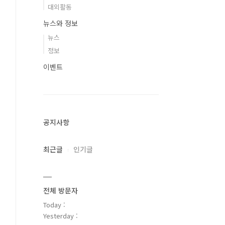
대외활동
뉴스와 정보
뉴스
정보
이벤트
공지사항
최근글
인기글
전체 방문자
Today :
Yesterday :