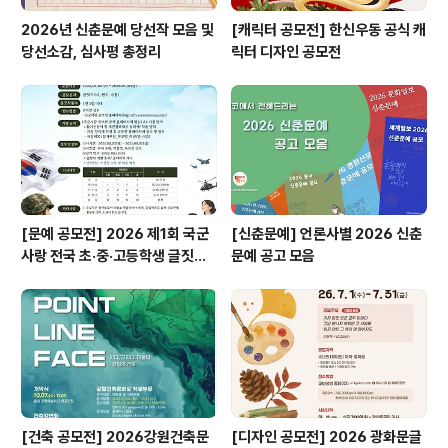
2026년 신춘문예 당선작 모음 및
[캐릭터 공모전] 한신우동 공식 캐
당선소감, 심사평 총정리
릭터 디자인 공모전
[문예 공모전] 2026 제1회 국군
[신춘문예] 언론사별 2026 신춘
사랑 전국 초·중·고등학생 글짓기
문예 공고 모음
공모전
[건축 공모전] 2026강원건축문
[디자인 공모전] 2026 광화문글