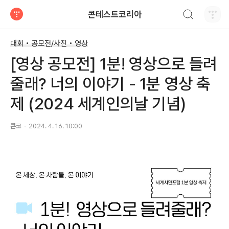
검색하기
콘테스트코리아
티스토리
대회 • 공모전/사진 • 영상
[영상 공모전] 1분! 영상으로 들려
줄래? 너의 이야기 - 1분 영상 축
제 (2024 세계인의날 기념)
콘코
2024. 4. 16. 10:00