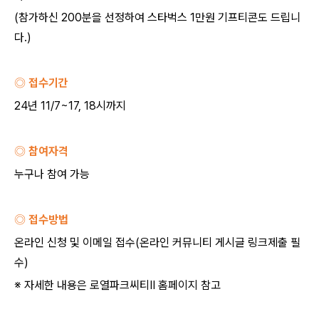
(
참가하신
200
분을 선정하여 스타벅스
1
만원 기프티콘도 드립니
다
.)
◎ 접수기간
24
년
11/7~17, 18
시까지
◎ 참여자격
누구나 참여 가능
◎ 접수방법
온라인 신청 및 이메일 접수
(
온라인 커뮤니티 게시글 링크제출 필
수
)
※ 자세한 내용은 로열파크씨티
Ⅱ
홈페이지 참고