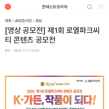
검색하기
콘테스트코리아
티스토리
대회 • 공모전/사진 • 영상
[영상 공모전] 제1회 로열파크씨
티 콘텐츠 공모전
콘코
2024. 11. 11. 10:00