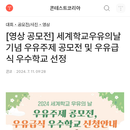
검색하기
콘테스트코리아
티스토리
대회 • 공모전/사진 • 영상
[영상 공모전] 세계학교우유의날
기념 우유주제 공모전 및 우유급
식 우수학교 선정
콘코
2024. 7. 11. 09:28