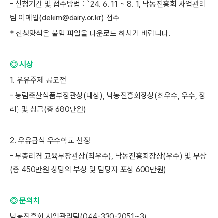
- 신청기간 및 접수방법 : `24. 6. 11 ~ 8. 1, 낙농진흥회 사업관리
팀 이메일(dekim@dairy.or.kr) 접수
* 신청양식은 붙임 파일을 다운로드 하시기 바랍니다.
◎ 시상
1. 우유주제 공모전
- 농림축산식품부장관상(대상), 낙농진흥회장상(최우수, 우수, 장
려) 및 상금(총 680만원)
2. 우유급식 우수학교 선정
- 부총리겸 교육부장관상(최우수), 낙농진흥회장상(우수) 및 부상
(총 450만원 상당의 부상 및 담당자 포상 600만원)
◎ 문의처
낙농진흥회 사업관리팀(044-330-2051~3)