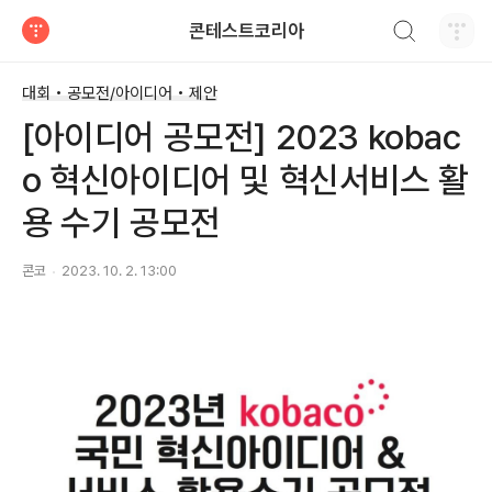
검색하기
콘테스트코리아
티스토리
대회 • 공모전/아이디어 • 제안
[아이디어 공모전] 2023 kobac
o 혁신아이디어 및 혁신서비스 활
용 수기 공모전
콘코
2023. 10. 2. 13:00