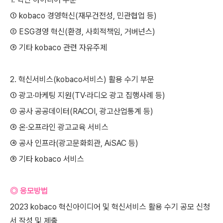
① kobaco 경영혁신(재무건전성, 민관협업 등)
② ESG경영 혁신(환경, 사회적책임, 거버넌스)
③ 기타 kobaco 관련 자유주제
2. 혁신서비스(kobaco서비스) 활용 수기 부문
① 광고·마케팅 지원(TV·라디오 광고 집행사례 등)
② 공사 공공데이터(RACOI, 광고산업통계 등)
③ 온·오프라인 광고교육 서비스
④ 공사 인프라(광고문화회관, AiSAC 등)
⑤ 기타 kobaco 서비스
◎ 응모방법
2023 kobaco 혁신아이디어 및 혁신서비스 활용 수기 공모 신청
서 작성 및 제출