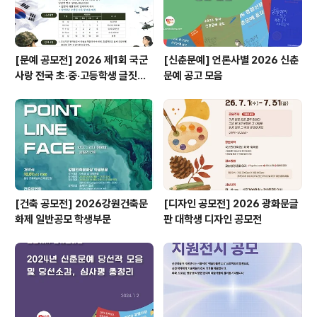
[문예 공모전] 2026 제1회 국군
[신춘문예] 언론사별 2026 신춘
사랑 전국 초·중·고등학생 글짓기
문예 공고 모음
공모전
[건축 공모전] 2026강원건축문
[디자인 공모전] 2026 광화문글
화제 일반공모 학생부문
판 대학생 디자인 공모전