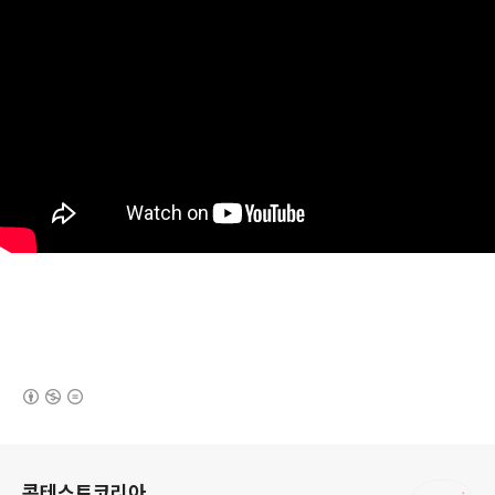
(새창열림)
로그 정보
콘테스트코리아