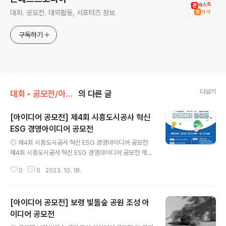
대회. 공모전. 대외활동, 서포터즈 정보
구독하기
더보기
대회 • 공모전/아이디어 • 제안
의 다른 글
[아이디어 공모전] 제4회 시흥도시공사 혁신
ESG 경영아이디어 공모전
글 내용
◎ 제4회 시흥도시공사 혁신 ESG 경영아이디어 공모전
제4회 시흥도시공사 혁신 ESG 경영아이디어 공모전 개최
◎ 공모일정 - 접수기간 : 2023. 10. 5.(목) ~ 2023. 10.
0
0
2023. 10. 18.
27.(금) 18:00 - 결과발표 : 11~12월 말 홈페이지 게시 및
개별 안내 ◎ 공모주제(택 1) 1. 시민 참여 친환경 경영활동
2. 민간기업 ESG 경영지원 아이디어 3. 공사 사업 분야 공
[아이디어 공모전] 보령 빛돌숲 공원 조성 아
유경제 아이디어 4. 지역상생 및 협력을 위한 전략적 사회
공헌활동 아이디어 ◎ 공모자격 - 시흥도시공사에 관심 있
이디어 공모전
글 내용
는 누구나 ※ 팀으로 참여하는 경우, 대표자 포함 4명 이하