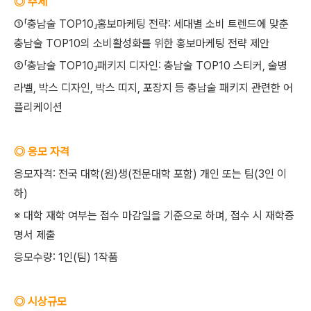
◎ 주제
①「충남술 TOP10」홍보마케팅 전략: 세대별 소비 트렌드에 맞춘
충남술 TOP10의 소비활성화를 위한 홍보마케팅 전략 제안
②「충남술 TOP10」패키지 디자인: 충남술 TOP10 스티커, 술병
라벨, 박스 디자인, 박스 띠지, 포장지 등 충남술 패키지 관련한 어
플리케이션
◎ 응모 자격
응모자격: 전국 대학(원)생(전문대학 포함) 개인 또는 팀(3인 이
하)
※ 대학 재학 여부는 접수 마감일을 기준으로 하며, 접수 시 재학증
명서 제출
응모수량: 1인(팀) 1작품
◎ 시상규모