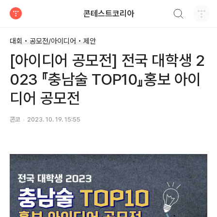
검색하기
콘테스트코리아
티스토리
대회 • 공모전/아이디어 • 제안
[아이디어 공모전] 전국 대학생 2
023 『충남술 TOP10』홍보 아이
디어 공모전
콘코
2023. 10. 19. 15:55