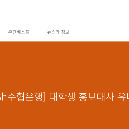
주간베스트
뉴스와 정보
Sh수협은행] 대학생 홍보대사 유