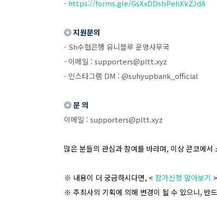
-
https://forms.gle/GsXxDDsbPehXkZJdA
◎ 지원문의
- Sh
수협은행 유니블루 운영사무국
-
이메일
: supporters@pltt.xyz
-
인스타그램
DM : @suhyupbank_official
◎ 문 의
이메일
: supporters@pltt.xyz
많은 분들의 관심과 참여를 바라며
,
이상 콘코에서 
※ 내용이 더 궁금하시다면
, <
참가신청 알아보기
※ 주최사의 기획에 의해 변경이 될 수 있으니
,
반드