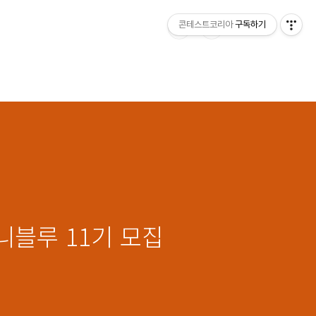
콘테스트코리아
구독하기
니블루 11기 모집