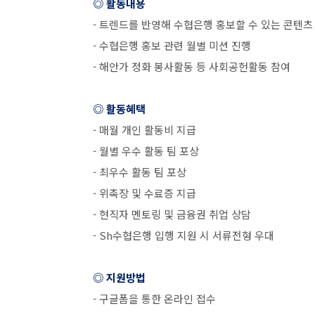
◎ 활동내용
-
트렌드를 반영해 수협은행 홍보할 수 있는 콘텐츠
-
수협은행 홍보 관련 월별 미션 진행
-
해안가 정화 봉사활동 등 사회공헌활동 참여
◎ 활동혜택
-
매월 개인 활동비 지급
-
월별 우수 활동 팀 포상
-
최우수 활동 팀 포상
-
위촉장 및 수료증 지급
-
현직자 멘토링 및 금융권 취업 상담
- Sh
수협은행 입행 지원 시 서류전형 우대
◎ 지원방법
-
구글폼을 통한 온라인 접수