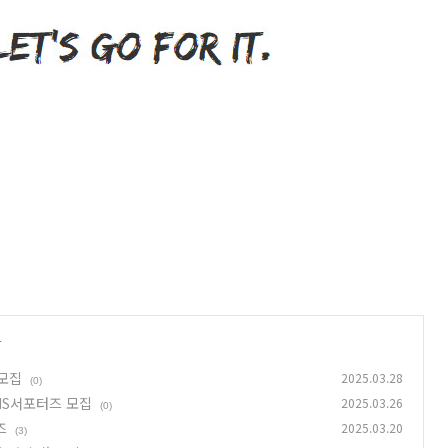
글
 모집
2025.03.28
(0)
NS서포터즈 모집
2025.03.26
(0)
즈
2025.03.20
(3)