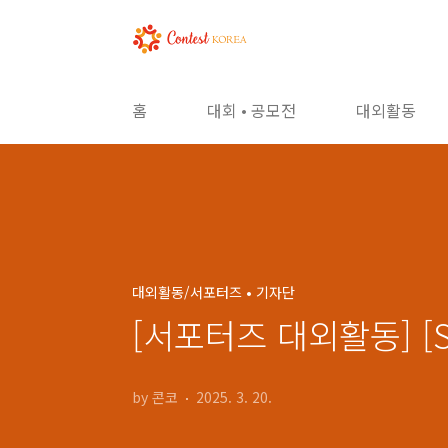
본문 바로가기
홈
대회 • 공모전
대외활동
대외활동/서포터즈 • 기자단
[서포터즈 대외활동] [
by 콘코
2025. 3. 20.