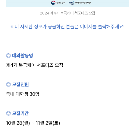
2024 제4기 북극케어 서포터즈 모집
※ 더 자세한 정보가 궁금하신 분들은 이미지를 클릭해주세요
!
◎
대외활동명
제
4
기 북극케어 서포터즈 모집
◎ 모집인원
국내 대학생
30
명
◎ 모집기간
10
월
28(
월
) ~ 11
월
2
일
(
토
)