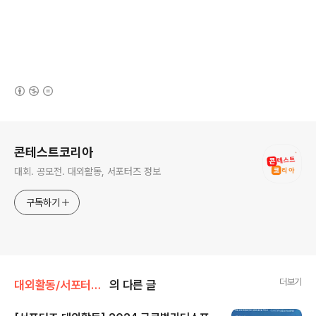
(새창열림)
로그 정보
콘테스트코리아
대회. 공모전. 대외활동, 서포터즈 정보
구독하기
더보기
대외활동/서포터즈 • 기자단
의 다른 글