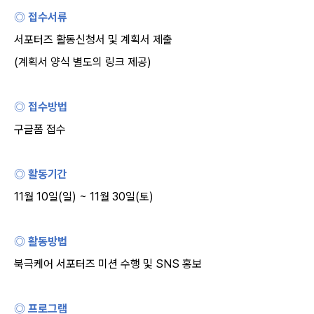
◎ 접수서류
서포터즈 활동신청서 및 계획서 제출
(
계획서 양식 별도의 링크 제공
)
◎ 접수방법
구글폼 접수
◎ 활동기간
11
월
10
일
(
일
) ~ 11
월
30
일
(
토
)
◎ 활동방법
북극케어 서포터즈 미션 수행 및
SNS
홍보
◎ 프로그램