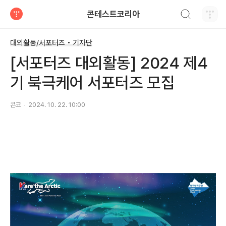
검색하기
콘테스트코리아
티스토리
대외활동/서포터즈 • 기자단
[서포터즈 대외활동] 2024 제4
기 북극케어 서포터즈 모집
콘코
2024. 10. 22. 10:00