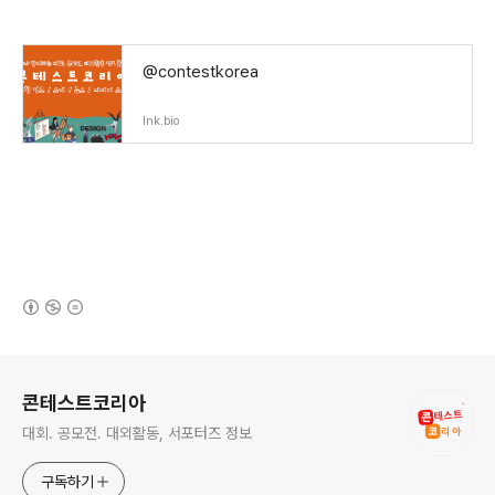
@contestkorea
lnk.bio
(새창열림)
로그 정보
콘테스트코리아
대회. 공모전. 대외활동, 서포터즈 정보
구독하기