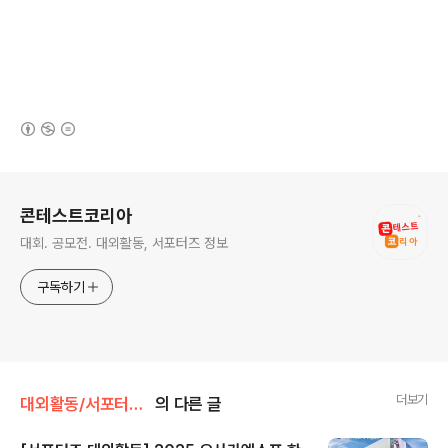
(새창열림)
로그 정보
콘테스트코리아
대회. 공모전. 대외활동, 서포터즈 정보
구독하기
더보기
대외활동/서포터즈 • 기자단
의 다른 글