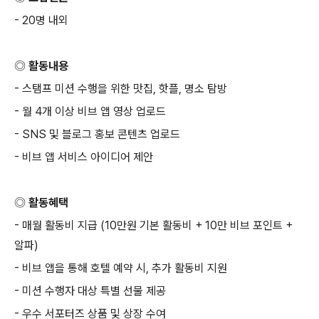
- 20
명 내외
◎ 활동내용
-
스탬프 미션 수행을 위한 맛집
,
핫플
,
명소 탐방
-
월
4
개 이상 비브 앱 영상 업로드
- SNS
및 블로그 홍보 콘텐츠 업로드
-
비브 앱 서비스 아이디어 제안
◎ 활동혜택
-
매월 활동비 지급
(10
만원 기본 활동비
+ 10
만 비브 포인트
+
알파
)
-
비브 앱을 통해 호텔 예약 시
,
추가 활동비 지원
-
미션 수행자 대상 특별 선물 제공
-
우수 서포터즈 상품 및 상장 수여