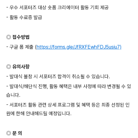
-
우수 서포터즈 대상 숏폼 크리에이터 활동 기회 제공
-
활동 수료증 발급
◎ 접수방법
-
구글 폼 제출
(
https://forms.gle/JfRXFEwhFDJ5usiu7)
◎ 유의사항
-
발대식 불참 시 서포터즈 합격이 취소될 수 있습니다
.
-
발대식
/
해단식 진행
,
활동 혜택은 내부 사정에 따라 변경될 수 있
습니다
.
-
서포터즈 활동 관련 상세 프로그램 및 혜택 등은 최종 선정된 인
원에 한해 안내해드릴 예정입니다
.
◎ 문 의