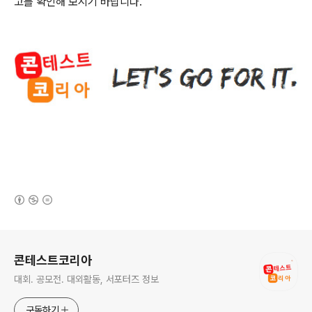
고를 확인해 보시기 바랍니다
.
(새창열림)
로그 정보
콘테스트코리아
대회. 공모전. 대외활동, 서포터즈 정보
구독하기