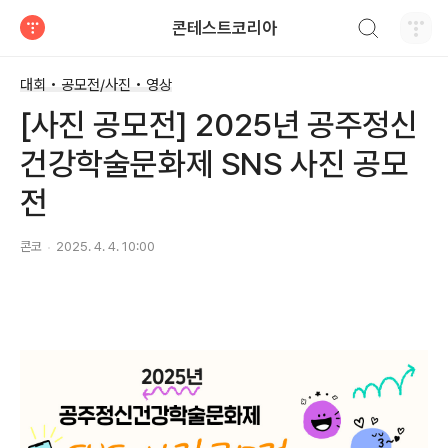
검색하기
콘테스트코리아
티스토리
대회 • 공모전/사진 • 영상
[사진 공모전] 2025년 공주정신
건강학술문화제 SNS 사진 공모
전
콘코
2025. 4. 4. 10:00