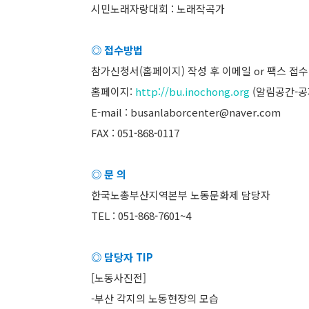
시민노래자랑대회 : 노래작곡가
◎ 접수방법
참가신청서(홈페이지) 작성 후 이메일 or 팩스 접수
홈페이지:
http://bu.inochong.org
(알림공간-공
E-mail : busanlaborcenter@naver.com
FAX : 051-868-0117
◎ 문 의
한국노총부산지역본부 노동문화제 담당자
TEL : 051-868-7601~4
◎ 담당자 TIP
[노동사진전]
-부산 각지의 노동현장의 모습