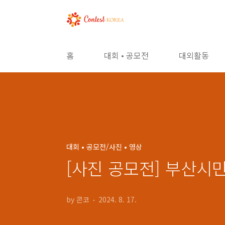
본문 바로가기
홈
대회 • 공모전
대외활동
대회 • 공모전/사진 • 영상
[사진 공모전] 부산시
by 콘코
2024. 8. 17.