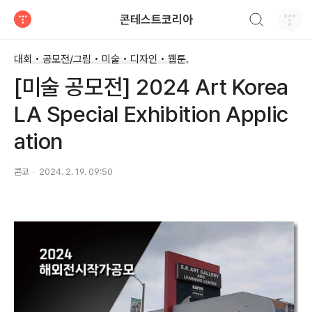
검색하기
콘테스트코리아
티스토리
대회 • 공모전/그림 • 미술 • 디자인 • 웹툰.
[미술 공모전] 2024 Art Korea
LA Special Exhibition Applic
ation
콘코
2024. 2. 19. 09:50