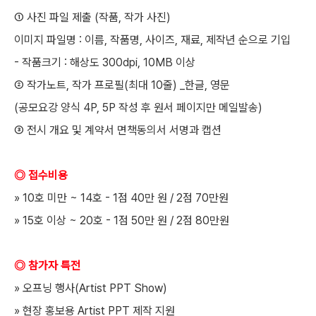
① 사진 파일 제출 (작품, 작가 사진)
이미지 파일명 : 이름, 작품명, 사이즈, 재료, 제작년 순으로 기입
- 작품크기 : 해상도 300dpi, 10MB 이상
② 작가노트, 작가 프로필(최대 10줄) _한글, 영문
(공모요강 양식 4P, 5P 작성 후 원서 페이지만 메일발송)
③ 전시 개요 및 계약서 면책동의서 서명과 캡션
◎ 접수비용
» 10호 미만 ~ 14호 - 1점 40만 원 / 2점 70만원
» 15호 이상 ~ 20호 - 1점 50만 원 / 2점 80만원
◎ 참가자 특전
» 오프닝 행사(Artist PPT Show)
» 현장 홍보용 Artist PPT 제작 지원