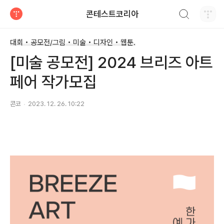
검색하기
콘테스트코리아
티스토리
대회 • 공모전/그림 • 미술 • 디자인 • 웹툰.
[미술 공모전] 2024 브리즈 아트
페어 작가모집
콘코
2023. 12. 26. 10:22