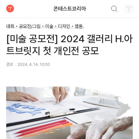
검색하기
콘테스트코리아
티스토리
대회 • 공모전/그림 • 미술 • 디자인 • 웹툰.
[미술 공모전] 2024 갤러리 H.아
트브릿지 첫 개인전 공모
콘코
2024. 4. 14. 10:00