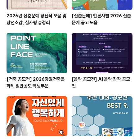
2026년 신춘문예 당선작 모음 및
[신춘문예] 언론사별 2026 신춘
당선소감, 심사평 총정리
문예 공고 모음
[건축 공모전] 2026강원건축문
[음악 공모전] AI 음악 창작 공모
화제 일반공모 학생부문
전