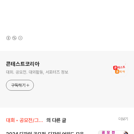
(새창열림)
로그 정보
콘테스트코리아
대회. 공모전. 대외활동, 서포터즈 정보
구독하기
더보기
대회 • 공모전/그림 • 미술 • 디자인 • 웹툰.
의 다른 글