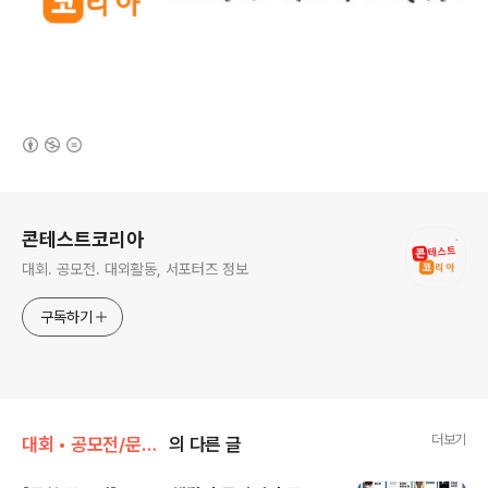
(새창열림)
로그 정보
콘테스트코리아
대회. 공모전. 대외활동, 서포터즈 정보
구독하기
더보기
대회 • 공모전/문학 • 문예 • 네이밍 • 슬로건
의 다른 글