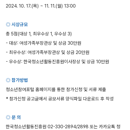
2024. 10. 17.(
목
) ~ 11. 11.(
월
) 13:00
◎ 시상규모
총
5
점
(
대상
1,
최우수상
1,
우수상
3)
-
대상
:
여성가족부장관상 및 상금
30
만원
-
최우수상
:
여성가족부장관상 및 상금
20
만원
-
우수상
:
한국청소년활동진흥원이사장상 및 상금
10
만원
◎ 참가방법
청소년참여포털 홈페이지를 통한 참가신청 및 서류 제출
*
참가신청 공고글에서 공모서류 양식파일 다운로드 후 작성
◎ 문 의
한국청소년활동진흥원
02-330-2894/2898
또는 카카오톡 청