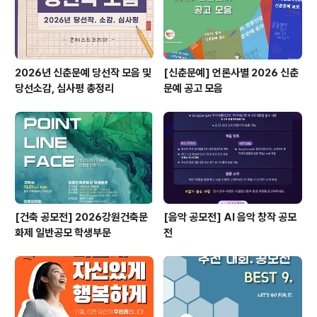
2026년 신춘문예 당선작 모음 및
[신춘문예] 언론사별 2026 신춘
당선소감, 심사평 총정리
문예 공고 모음
[건축 공모전] 2026강원건축문
[음악 공모전] AI 음악 창작 공모
화제 일반공모 학생부문
전