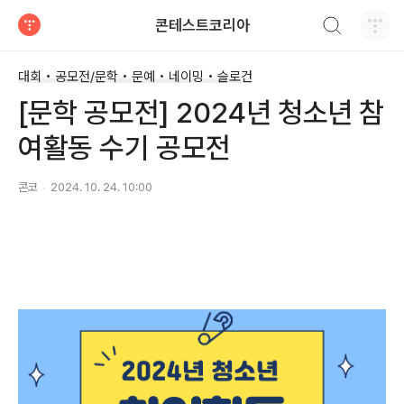
검색하기
콘테스트코리아
티스토리
대회 • 공모전/문학 • 문예 • 네이밍 • 슬로건
[문학 공모전] 2024년 청소년 참
여활동 수기 공모전
콘코
2024. 10. 24. 10:00