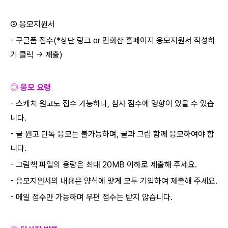
② 응모지원서
-
구글폼 접수
(*
상단 링크
or
민화샵 홈페이지 응모지원서 작성하
기 클릭
->
제출
)
◎ 응모 요령
-
스케치 원고도 접수 가능하나
,
심사 점수에 영향이 있을 수 있습
니다
.
-
글 원고 단독 응모는 불가능하며
,
글과 그림 함께 응모하여야 합
니다
.
-
그림책 파일의 용량은 최대
20MB
이하로 제출해 주세요
.
-
응모지원서의 내용은 양식에 맞게 모두 기입하여 제출해 주세요
.
-
메일 접수만 가능하며 우편 접수는 받지 않습니다
.