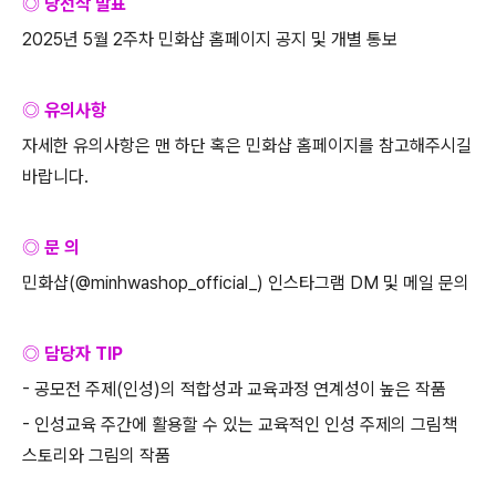
◎ 당선작 발표
2025
년
5
월
2
주차 민화샵 홈페이지 공지 및 개별 통보
◎ 유의사항
자세한 유의사항은 맨 하단 혹은 민화샵 홈페이지를 참고해주시길
바랍니다
.
◎ 문 의
민화샵
(@minhwashop_official_)
인스타그램
DM
및 메일 문의
◎ 담당자
TIP
-
공모전 주제
(
인성
)
의 적합성과 교육과정 연계성이 높은 작품
-
인성교육 주간에 활용할 수 있는 교육적인 인성 주제의 그림책
스토리와
그림의 작품