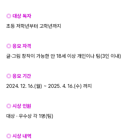
◎ 대상 독자
초등 저학년부터 고학년까지
◎ 응모 자격
글·그림 창작이 가능한 만
18
세 이상 개인이나 팀
(3
인 이내
)
◎ 응모 기간
2024. 12. 16.(
월
) ~ 2025. 4. 16.(
수
)
까지
◎ 시상 인원
대상
·
우수상 각
1
명
(
팀
)
◎ 시상 내역