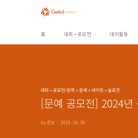
본문 바로가기
홈
대회 • 공모전
대외활동
대회 • 공모전/문학 • 문예 • 네이밍 • 슬로건
[문예 공모전] 2024
by 콘코
2023. 10. 30.