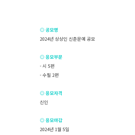
◎ 공모명
2024년 상상인 신춘문예 공모
◎ 응모부문
- 시 5편
- 수필 2편
◎ 응모자격
신인
◎ 응모마감
2024년 1월 5일