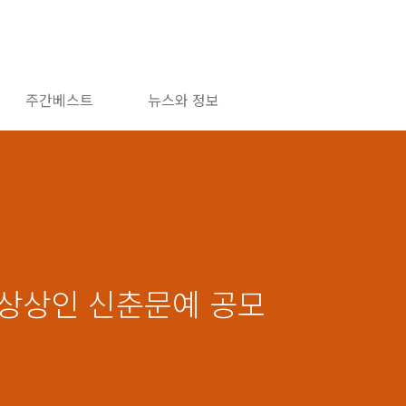
주간베스트
뉴스와 정보
년 상상인 신춘문예 공모