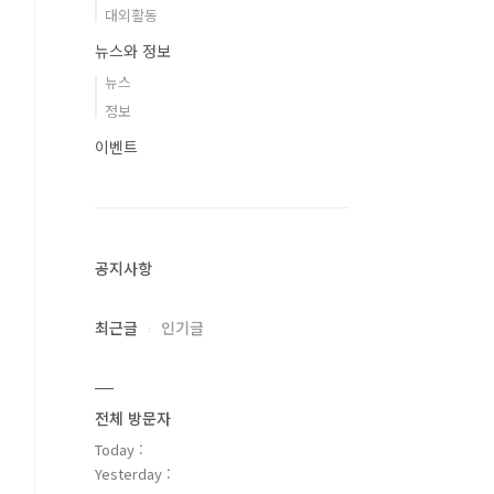
대외활동
뉴스와 정보
뉴스
정보
이벤트
공지사항
최근글
인기글
전체 방문자
Today :
Yesterday :