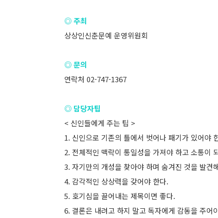
◎ 주최
상상인신춘문예 운영위원회
◎ 문의
연락처 02-747-1367
◎ 담당자팁
< 신인들에게 주는 팁 >
1. 신인으로 기존의 틀에서 벗어나 패기가 있어야 
2. 전체적인 맥락이 통일성을 가져야 하고 소통이 
3. 자기만의 개성을 찾아야 하며 숨겨진 것을 발견해
4. 감각적인 상상력을 갖어야 한다.
5. 호기심을 끌어내는 제목이면 좋다.
6. 결론은 내려고 하지 말고 독자에게 감동을 주어야