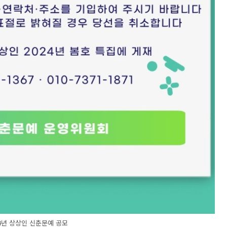
24년 상상인 신춘문예 공모