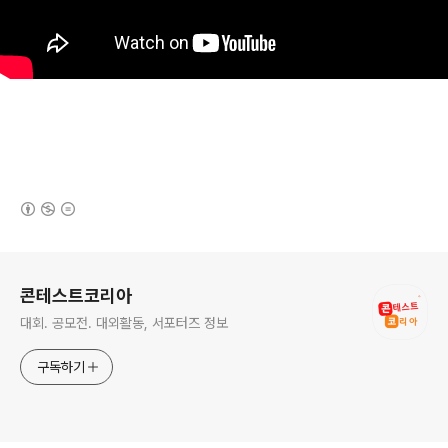
(새창열림)
로그 정보
콘테스트코리아
대회. 공모전. 대외활동, 서포터즈 정보
구독하기