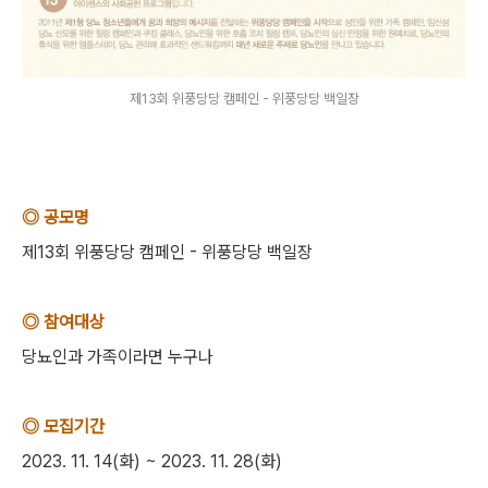
제13회 위풍당당 캠페인 - 위풍당당 백일장
◎ 공모명
제13회 위풍당당 캠페인 - 위풍당당 백일장
◎ 참여대상
당뇨인과 가족이라면 누구나
◎ 모집기간
2023. 11. 14(화) ~ 2023. 11. 28(화)