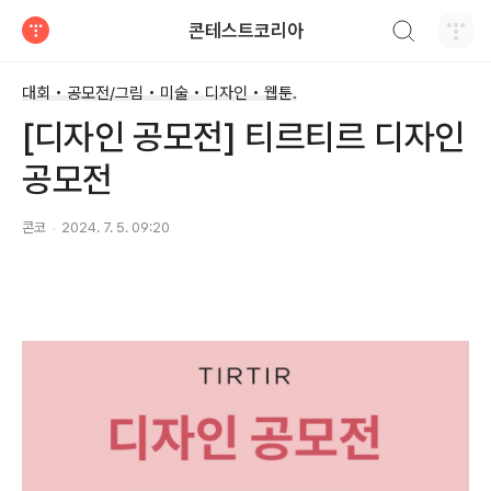
검색하기
콘테스트코리아
티스토리
대회 • 공모전/그림 • 미술 • 디자인 • 웹툰.
[디자인 공모전] 티르티르 디자인
공모전
콘코
2024. 7. 5. 09:20