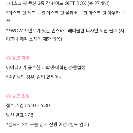
- 마스크 핏 쿠션 3종 각 쉐이드 GIFT BOX (총 27개입)
*마스크 핏 레드 쿠션 마스크 핏 올커버 쿠션 마스크 핏 아우라쿠
션
**WOW 포인트가 있는 인스타그래머블한 디자인 제안 필수 (사
이즈나 제작 소재에 제한 없음)
◎ 응모 자격
아이디어가 풍부한 대학생·대학원생·졸업생
*졸업생의 경우, 졸업 2년 이내
◎ 공모 일정
접수 기간 : 6.10 - 6.30
당선 발표 : 7.8
*필요시 2차 구술 심사 진행 예정 (별도 안내)