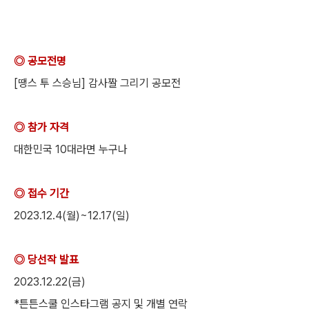
◎ 공모전명
[땡스 투 스승님] 감사짤 그리기 공모전
◎ 참가 자격
대한민국 10대라면 누구나
◎ 접수 기간
2023.12.4(월)~12.17(일)
◎ 당선작 발표
2023.12.22(금)
*튼튼스쿨 인스타그램 공지 및 개별 연락