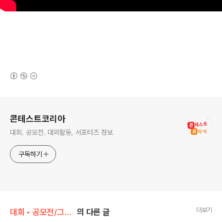
(새창열림)
로그 정보
콘테스트코리아
대회. 공모전. 대외활동, 서포터즈 정보
구독하기
더보기
대회 • 공모전/그림 • 미술 • 디자인 • 웹툰.
의 다른 글