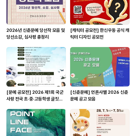
2026년 신춘문예 당선작 모음 및
[캐릭터 공모전] 한신우동 공식 캐
당선소감, 심사평 총정리
릭터 디자인 공모전
[문예 공모전] 2026 제1회 국군
[신춘문예] 언론사별 2026 신춘
사랑 전국 초·중·고등학생 글짓기
문예 공고 모음
공모전