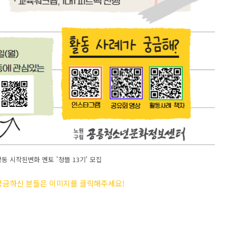
 시작된변화 멘토 '청뜰 13기' 모집
 궁금하신 분들은 이미지를 클릭해주세요
!