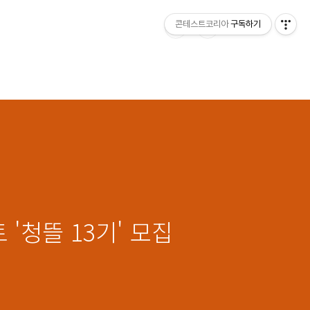
콘테스트코리아
구독하기
'청뜰 13기' 모집