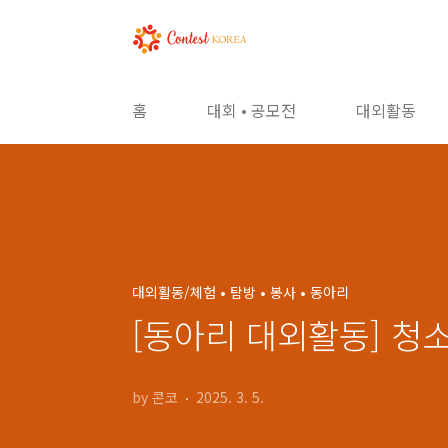
본문 바로가기
홈
대회 • 공모전
대외활동
대외활동/체험 • 탐방 • 봉사 • 동아리
[동아리 대외활동] 청
by 콘코
2025. 3. 5.