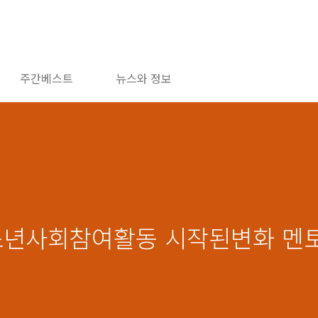
주간베스트
뉴스와 정보
소년사회참여활동 시작된변화 멘토 