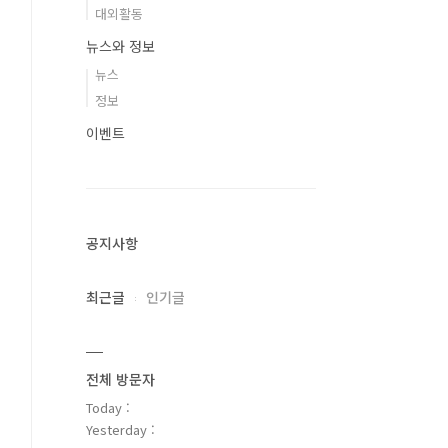
대외활동
뉴스와 정보
뉴스
정보
이벤트
공지사항
최근글
인기글
전체 방문자
Today :
Yesterday :