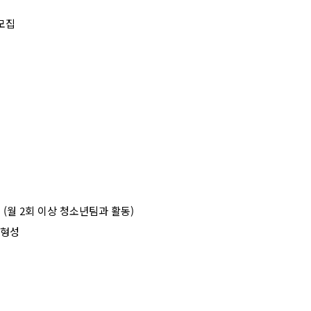
모집
영
(
월
2
회 이상 청소년팀과 활동
)
 형성