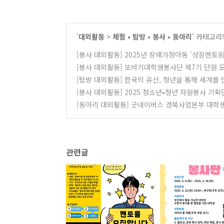
'
대외활동
>
체험 • 탐방 • 봉사 • 동아리
' 카테고리
[봉사 대외활동] 2025년 장애가정아동 '성장멘토
[봉사 대외활동] 또바기대학생봉사단 제7기 단원 
[탐방 대외활동] 한국의 유산, 청년을 통해 세계를 
[봉사 대외활동] 2025 청소년•청년 자원봉사 기획
[동아리 대외활동] 굿네이버스 경북사업본부 대학생
관련글